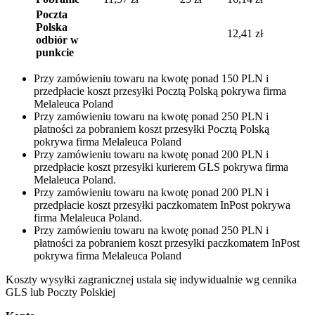
Poczta
Polska
12,41 zł
odbiór w
punkcie
Przy zamówieniu towaru na kwotę ponad 150 PLN i
przedpłacie koszt przesyłki Pocztą Polską pokrywa firma
Melaleuca Poland
Przy zamówieniu towaru na kwotę ponad 250 PLN i
płatności za pobraniem koszt przesyłki Pocztą Polską
pokrywa firma Melaleuca Poland
Przy zamówieniu towaru na kwotę ponad 200 PLN i
przedpłacie koszt przesyłki kurierem GLS pokrywa firma
Melaleuca Poland.
Przy zamówieniu towaru na kwotę ponad 200 PLN i
przedpłacie koszt przesyłki paczkomatem InPost pokrywa
firma Melaleuca Poland.
Przy zamówieniu towaru na kwotę ponad 250 PLN i
płatności za pobraniem koszt przesyłki paczkomatem InPost
pokrywa firma Melaleuca Poland
Koszty wysyłki zagranicznej ustala się indywidualnie wg cennika
GLS lub Poczty Polskiej