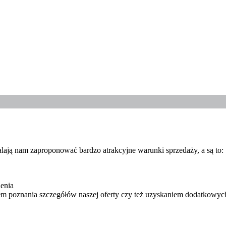
alają nam zaproponować bardzo atrakcyjne warunki sprzedaży, a są to:
enia
m poznania szczegółów naszej oferty czy też uzyskaniem dodatkowych 