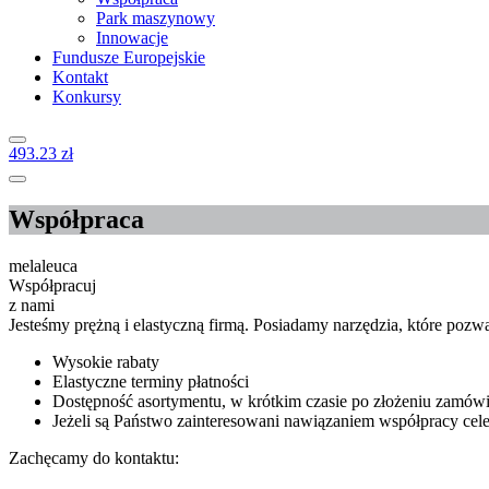
Park maszynowy
Innowacje
Fundusze Europejskie
Kontakt
Konkursy
4
93.23
zł
Współpraca
melaleuca
Współpracuj
z nami
Jesteśmy prężną i elastyczną firmą. Posiadamy narzędzia, które pozw
Wysokie rabaty
Elastyczne terminy płatności
Dostępność asortymentu, w krótkim czasie po złożeniu zamówi
Jeżeli są Państwo zainteresowani nawiązaniem współpracy cele
Zachęcamy do kontaktu: