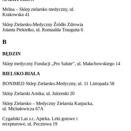
Melisa – Sklep zielarsko medyczny, ul.
Krakowska 41
Sklep Zielarsko-Medyczny Źródło Zdrowia
Jolanta Piekiełko, ul. Romualda Traugutta 6
B
BĘDZIN
Sklep medyczny Fundacji „Pro Salute”, ul. Małachowskiego 14
BIELSKO-BIAŁA
BONIMED Sklep Zielarsko-Medyczny,
ul. 11
Listopada 58
Sklep Zielarski Arnika, ul. Jutrzenki 20
Sklep Zielarsko – Medyczny Zielarnia Karpacka,
ul. Michałowicza 67A
Cygański Las s.c. Apteka. Leki gotowe i
recepturowe, ul. Pocztowa 19