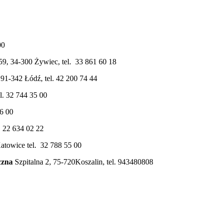
00
59, 34-300 Żywiec, tel. 33 861 60 18
91-342 Łódź, tel. 42 200 74 44
l. 32 744 35 00
6 00
. 22 634 02 22
atowice tel. 32 788 55 00
czna
Szpitalna 2, 75-720Koszalin, tel. 943480808