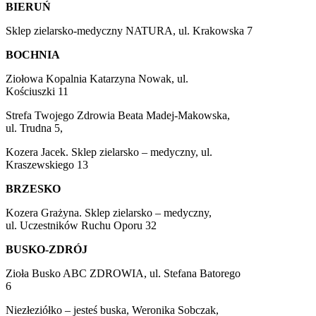
BIERUŃ
Sklep zielarsko-medyczny NATURA, ul. Krakowska 7
BOCHNIA
Ziołowa Kopalnia Katarzyna Nowak, ul.
Kościuszki 11
Strefa Twojego Zdrowia Beata Madej-Makowska,
ul. Trudna 5,
Kozera Jacek. Sklep zielarsko – medyczny, ul.
Kraszewskiego 13
BRZESKO
Kozera Grażyna. Sklep zielarsko – medyczny,
ul. Uczestników Ruchu Oporu 32
BUSKO-ZDRÓJ
Zioła Busko ABC ZDROWIA, ul. Stefana Batorego
6
Niezłeziółko – jesteś buska, Weronika Sobczak,