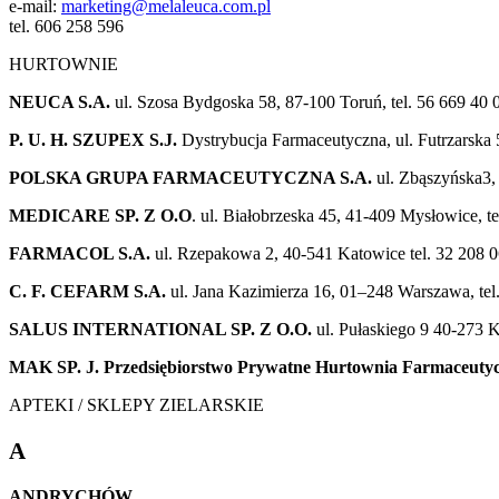
e-mail:
marketing@melaleuca.com.pl
tel. 606 258 596
HURTOWNIE
NEUCA S.A.
ul. Szosa Bydgoska 58, 87-100 Toruń, tel. 56 669 40 
P. U. H. SZUPEX S.J.
Dystrybucja Farmaceutyczna, ul. Futrzarska 
POLSKA GRUPA FARMACEUTYCZNA S.A.
ul. Zbąszyńska3, 
MEDICARE SP. Z O.O
. ul. Białobrzeska 45, 41-409 Mysłowice, te
FARMACOL S.A.
ul. Rzepakowa 2, 40-541 Katowice tel. 32 208 0
C. F. CEFARM S.A.
ul. Jana Kazimierza 16, 01–248 Warszawa, tel
SALUS INTERNATIONAL SP. Z O.O.
ul. Pułaskiego 9 40-273 K
MAK SP. J. Przedsiębiorstwo Prywatne Hurtownia Farmaceuty
APTEKI / SKLEPY ZIELARSKIE
A
ANDRYCHÓW