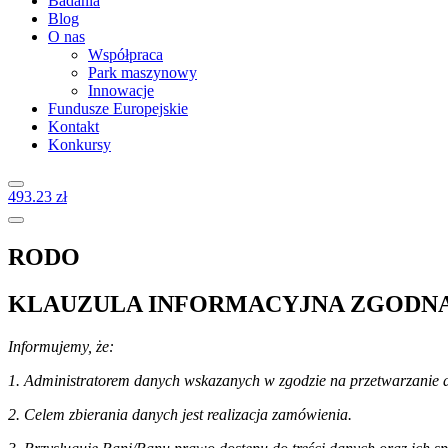
Badania
Blog
O nas
Współpraca
Park maszynowy
Innowacje
Fundusze Europejskie
Kontakt
Konkursy
4
93.23
zł
RODO
KLAUZULA INFORMACYJNA ZGODNA
Informujemy, że:
1. Administratorem danych wskazanych w zgodzie na przetwarzanie da
2. Celem zbierania danych jest realizacja zamówienia.