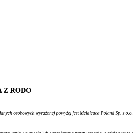
 Z RODO
nych osobowych wyrażonej powyżej jest Melaleuca Poland Sp. z o.o., z