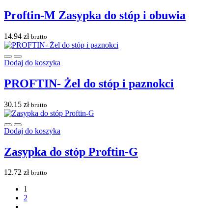
Proftin-M Zasypka do stóp i obuwia
14.94
zł
brutto
Dodaj do koszyka
PROFTIN- Żel do stóp i paznokci
30.15
zł
brutto
Dodaj do koszyka
Zasypka do stóp Proftin-G
12.72
zł
brutto
1
2