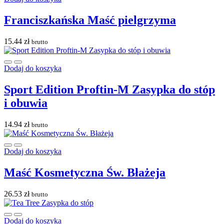
Franciszkańska Maść pielgrzyma
15.44
zł
brutto
Dodaj do koszyka
Sport Edition Proftin-M Zasypka do stóp
i obuwia
14.94
zł
brutto
Dodaj do koszyka
Maść Kosmetyczna Św. Błażeja
26.53
zł
brutto
Dodaj do koszyka