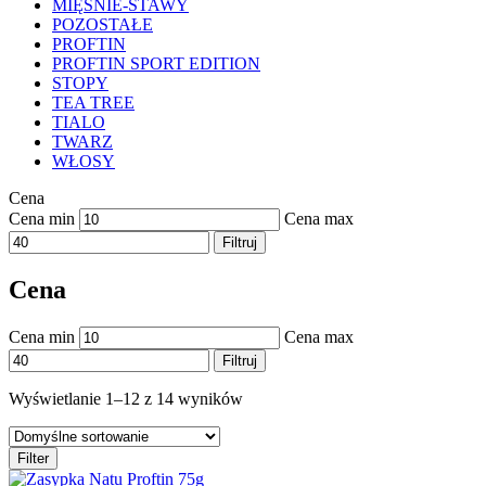
MIĘŚNIE-STAWY
POZOSTAŁE
PROFTIN
PROFTIN SPORT EDITION
STOPY
TEA TREE
TIALO
TWARZ
WŁOSY
Cena
Cena min
Cena max
Filtruj
Cena
Cena min
Cena max
Filtruj
Wyświetlanie 1–12 z 14 wyników
Filter