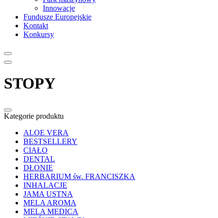
Innowacje
Fundusze Europejskie
Kontakt
Konkursy
STOPY
Kategorie produktu
ALOE VERA
BESTSELLERY
CIAŁO
DENTAL
DŁONIE
HERBARIUM św. FRANCISZKA
INHALACJE
JAMA USTNA
MELA AROMA
MELA MEDICA