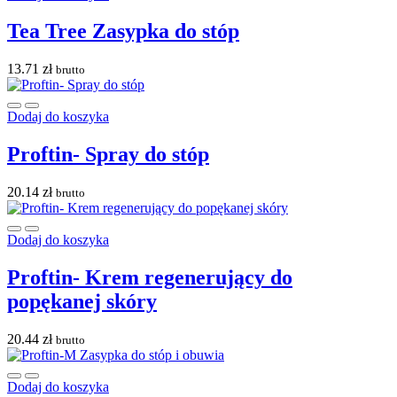
Tea Tree Zasypka do stóp
13.71
zł
brutto
Dodaj do koszyka
Proftin- Spray do stóp
20.14
zł
brutto
Dodaj do koszyka
Proftin- Krem regenerujący do
popękanej skóry
20.44
zł
brutto
Dodaj do koszyka