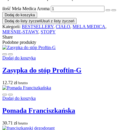
ilość Mela Medica Aroma
Dodaj do koszyka
Dodaj do listy życzeń
Usuń z listy życzeń
Kategorii:
BESTSELLERY
,
CIAŁO
,
MELA MEDICA
,
MIĘŚNIE-STAWY
,
STOPY
Share
Podobne produkty
Dodaj do koszyka
Zasypka do stóp Proftin-G
12.72
zł
brutto
Dodaj do koszyka
Pomada Franciszkańska
30.71
zł
brutto