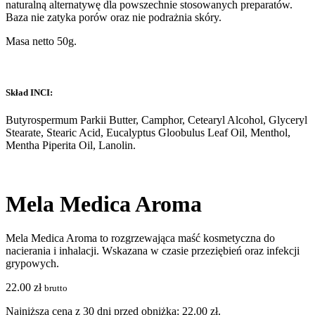
naturalną alternatywę dla powszechnie stosowanych preparatów.
Baza nie zatyka porów oraz nie podrażnia skóry.
Masa netto 50g.
Skład INCI:
Butyrospermum Parkii Butter, Camphor, Cetearyl Alcohol, Glyceryl
Stearate, Stearic Acid, Eucalyptus Gloobulus Leaf Oil, Menthol,
Mentha Piperita Oil, Lanolin.
Mela Medica Aroma
Mela Medica Aroma to rozgrzewająca maść kosmetyczna do
nacierania i inhalacji. Wskazana w czasie przeziębień oraz infekcji
grypowych.
22.00
zł
brutto
Najniższa cena z 30 dni przed obniżką:
22.00
zł
.