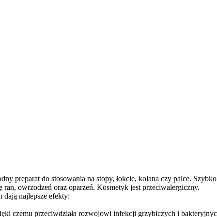
dny preparat do stosowania na stopy, łokcie, kolana czy palce. Szybko
 ran, owrzodzeń oraz oparzeń. Kosmetyk jest przeciwalergiczny.
dają najlepsze efekty:
ęki czemu przeciwdziała rozwojowi infekcji grzybiczych i bakteryjnych