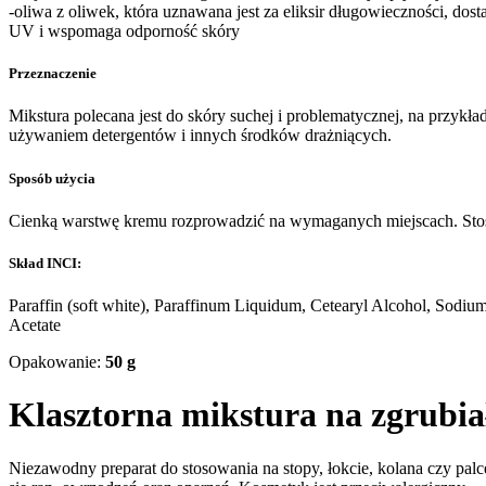
-oliwa z oliwek, która uznawana jest za eliksir długowieczności, dos
UV i wspomaga odporność skóry
Przeznaczenie
Mikstura polecana jest do skóry suchej i problematycznej, na przykł
używaniem detergentów i innych środków drażniących.
Sposób użycia
Cienką warstwę kremu rozprowadzić na wymaganych miejscach. Stos
Skład INCI:
Paraffin (soft white), Paraffinum Liquidum, Cetearyl Alcohol, Sodium
Acetate
Opakowanie:
50 g
Klasztorna mikstura na zgrubiał
Niezawodny preparat do stosowania na stopy, łokcie, kolana czy pal