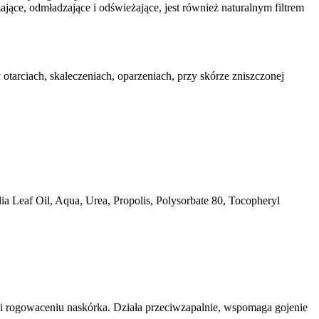
ające, odmładzające i odświeżające, jest również naturalnym filtrem
tarciach, skaleczeniach, oparzeniach, przy skórze zniszczonej
lia Leaf Oil, Aqua, Urea, Propolis, Polysorbate 80, Tocopheryl
u i rogowaceniu naskórka. Działa przeciwzapalnie, wspomaga gojenie