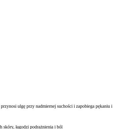
 przynosi ulgę przy nadmiernej suchości i zapobiega pękaniu i
 skóry, łagodzi podrażnienia i ból