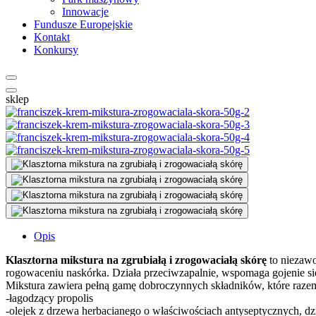
Innowacje
Fundusze Europejskie
Kontakt
Konkursy
sklep
Opis
Klasztorna mikstura na zgrubiałą i zrogowaciałą skórę
to niezawo
rogowaceniu naskórka. Działa przeciwzapalnie, wspomaga gojenie się
Mikstura zawiera pełną gamę dobroczynnych składników, które razem 
-łagodzący propolis
-olejek z drzewa herbacianego o właściwościach antyseptycznych, dzi