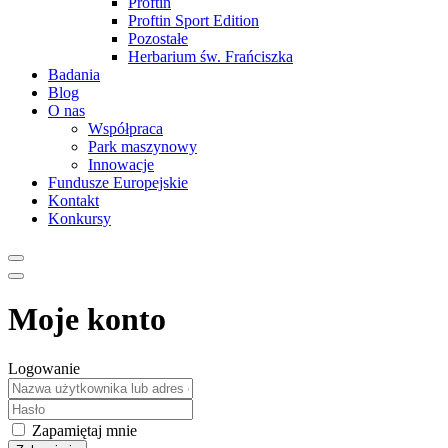
Proftin
Proftin Sport Edition
Pozostałe
Herbarium św. Frańciszka
Badania
Blog
O nas
Współpraca
Park maszynowy
Innowacje
Fundusze Europejskie
Kontakt
Konkursy
Moje konto
Logowanie
Zapamiętaj mnie