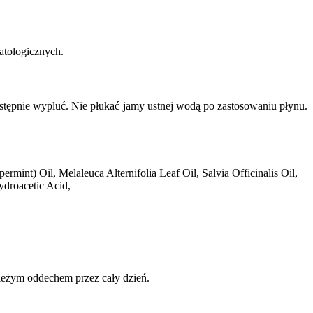
atologicznych.
stępnie wypluć. Nie płukać jamy ustnej wodą po zastosowaniu płynu.
mint) Oil, Melaleuca Alternifolia Leaf Oil, Salvia Officinalis Oil,
droacetic Acid,
wieżym oddechem przez cały dzień.