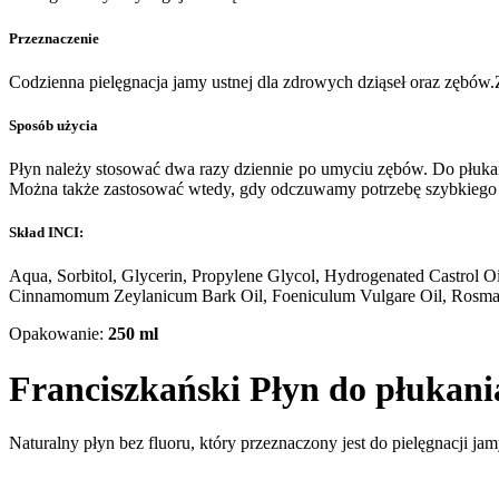
Przeznaczenie
Codzienna pielęgnacja jamy ustnej dla zdrowych dziąseł oraz zębów
Sposób użycia
Płyn należy stosować dwa razy dziennie po umyciu zębów. Do płukan
Można także zastosować wtedy, gdy odczuwamy potrzebę szybkiego
Skład INCI:
Aqua, Sorbitol, Glycerin, Propylene Glycol, Hydrogenated Castrol Oil
Cinnamomum Zeylanicum Bark Oil, Foeniculum Vulgare Oil, Rosmarin
Opakowanie:
250 ml
Franciszkański Płyn do płukani
Naturalny płyn bez fluoru, który przeznaczony jest do pielęgnacji 