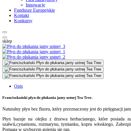
Innowacje
Fundusze Europejskie
Kontakt
Konkursy
sklep
Opis
Franciszkański płyn do płukania jamy ustnej Tea Tree.
Naturalny płyn bez fluoru, który przeznaczony jest do pielęgnacji 
Płyn bazuje na olejku z drzewa herbacianego, które posiada na
szałwii,cynamonu, rozmarynu, tymianku, kopru włoskiego. Zabezpi
Pomaga w szybszym gojeniu się ran.