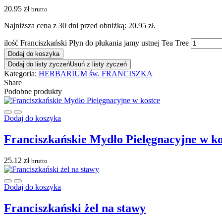
20.95
zł
brutto
Najniższa cena z 30 dni przed obniżką:
20.95
zł
.
ilość Franciszkański Płyn do płukania jamy ustnej Tea Tree
Dodaj do koszyka
Dodaj do listy życzeń
Usuń z listy życzeń
Kategoria:
HERBARIUM św. FRANCISZKA
Share
Podobne produkty
Dodaj do koszyka
Franciszkańskie Mydło Pielęgnacyjne w ko
25.12
zł
brutto
Dodaj do koszyka
Franciszkański żel na stawy