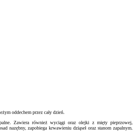
wieżym oddechem przez cały dzień.
palne. Zawiera również wyciągi oraz olejki z mięty pieprzowej,
osad nazębny, zapobiega krwawieniu dziąseł oraz stanom zapalnym.