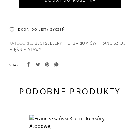
DODAJ DO KOSZYKA
DODAJ DO LISTY ŻYCZEŃ
KATEGORIE:
BESTSELLERY
,
HERBARIUM ŚW. FRANCISZKA
,
MIĘŚNIE-STAWY
SHARE
PODOBNE PRODUKTY