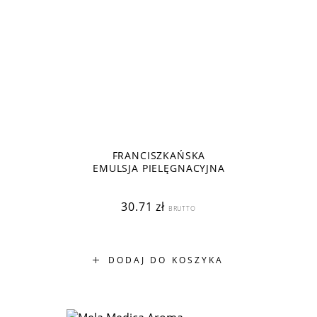
FRANCISZKAŃSKA
EMULSJA PIELĘGNACYJNA
30.71
zł
BRUTTO
DODAJ DO KOSZYKA